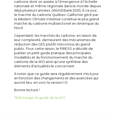
carbone dont on assiste à l’émergence à l’échelle
nationale et même régionale dans le monde depuis
déjà plusieurs années. (World Bank 2021). À ce jour,
le marché du carbone Québec-Californie géré par
la
Western Climate Initiative
constitue le plus grand
marché du carbone multisectoriel en Amérique du
Nord.
Cependant, les marchés du carbone, en raison de
leur complexité, demeurent des mécanismes de
réduction des GES plutôt méconnus du grand
public. Pour cette raison, le PIRESS a décidé de
publier un petit guide pratique des principales
modalités et du fonctionnement du marché du
carbone de la WCI ainsi qu’une synthèse des
éléments d’actualités le concernant.
À noter que ce guide sera régulièrement mis à jour
en fonction des changements et des avancées qui
auront lieu; en voici la version 1.0.
Bonne lecture !
Télécharger le guide de la WCI