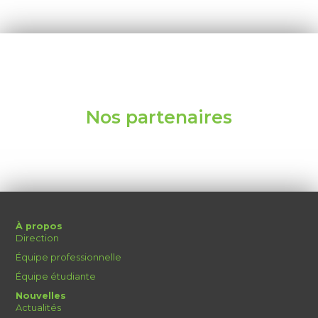
Nos partenaires
À propos
Direction
Équipe professionnelle
Équipe étudiante
Nouvelles
Actualités