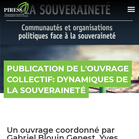
PUBLICATION DE L'OUVRAGE
COLLECTIF: DYNAMIQUES DE
LA SOUVERAINETÉ
Un ouvrage coordonné par
Gabriel Blouin Genest, Yves