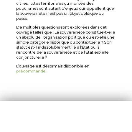
civiles, luttes territoriales ou montée des
populismes sont autant d’enjeux qui rappellent que
la souveraineté n’est pas un objet politique du
passé.
De multiples questions sont explorées dans cet
ouvrage telles que : La souveraineté constitue-t-elle
un absolu de l’organisation politique ou est-elle une
simple catégorie historique ou contextuelle ? Son
statut est-il indissolublement lié à l’État ou la
rencontre de la souveraineté et de l’État est-elle
conjoncturelle ?
L’ouvrage est désormais disponible en
précommande
!