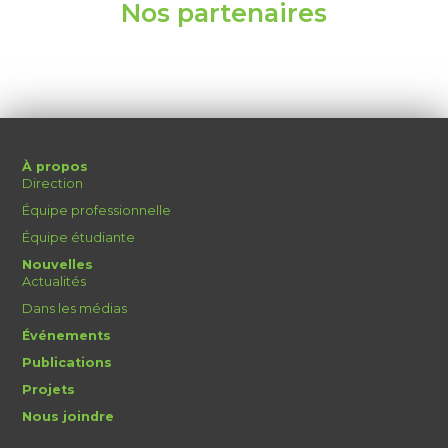
Nos partenaires
À propos
Direction
Équipe professionnelle
Équipe étudiante
Nouvelles
Actualités
Dans les médias
Événements
Publications
Projets
Nous joindre