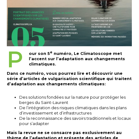
P
e
our son 5
numéro, Le Climatoscope met
l’accent sur l’adaptation aux changements
climatiques.
Dans ce numéro, vous pourrez lire et découvrir une
série d’articles de vulgarisation scientifique qui traitent
d’adaptation aux changements climatiques:
Des solutions fondées sur la nature pour protéger les
berges du Saint-Laurent
De l’intégration des risques climatiques dans les plans
d’investissement et d’infrastructures
De la reconnaissance des savoirs traditionnels et locaux
pour s’adapter
Mais la revue ne se consacre pas exclusivement au
thème de l’adaptation et présente des articles de