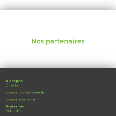
Nos partenaires
À propos
Direction
Équipe professionnelle
Équipe étudiante
Nouvelles
Actualités