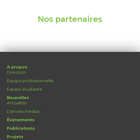
Nos partenaires
À propos
Direction
Équipe professionnelle
Équipe étudiante
Nouvelles
Actualités
Dans les médias
Événements
Publications
Projets