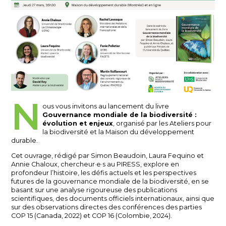
N
ous vous invitons au lancement du livre
Gouvernance mondiale de la biodiversité :
évolution et enjeux
, organisé par les Ateliers pour
la biodiversité et la Maison du développement
durable.
Cet ouvrage, rédigé par Simon Beaudoin, Laura Fequino et
Annie Chaloux, chercheur·e·s au PIRESS, explore en
profondeur l’histoire, les défis actuels et les perspectives
futures de la gouvernance mondiale de la biodiversité, en se
basant sur une analyse rigoureuse des publications
scientifiques, des documents officiels internationaux, ainsi que
sur des observations directes des conférences des parties
COP 15 (Canada, 2022) et COP 16 (Colombie, 2024).