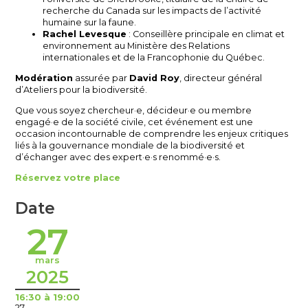
recherche du Canada sur les impacts de l’activité
humaine sur la faune.
Rachel Levesque
: Conseillère principale en climat et
environnement au Ministère des Relations
internationales et de la Francophonie du Québec.
Modération
assurée par
David Roy
, directeur général
d’Ateliers pour la biodiversité.
Que vous soyez chercheur·e, décideur·e ou membre
engagé·e de la société civile, cet événement est une
occasion incontournable de comprendre les enjeux critiques
liés à la gouvernance mondiale de la biodiversité et
d’échanger avec des expert·e·s renommé·e·s.
Réservez votre place
Date
27
mars
2025
16:30 à 19:00
27