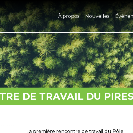
À propos
Nouvelles
Événe
RE DE TRAVAIL DU PIRE
La première rencontre de travail du Pôle