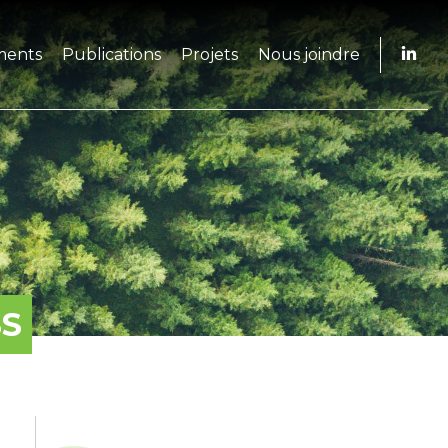
ments
Publications
Projets
Nous joindre
SS