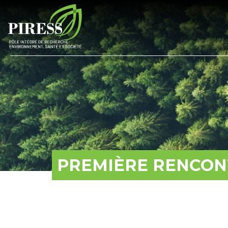
PREMIÈRE RENCONT