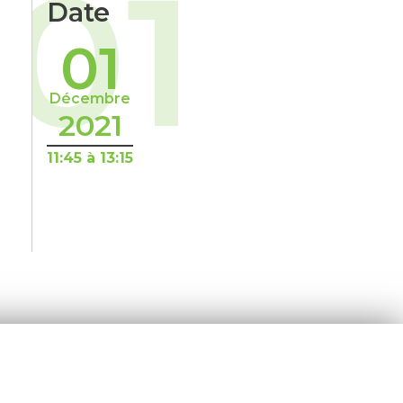
01
Date
01
Décembre
2021
11:45 à 13:15