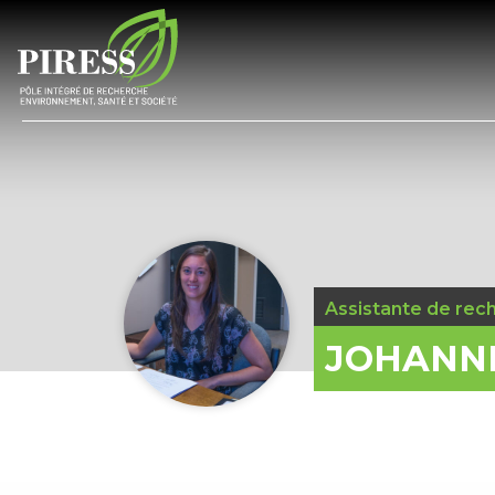
Assistante de rec
JOHANNI