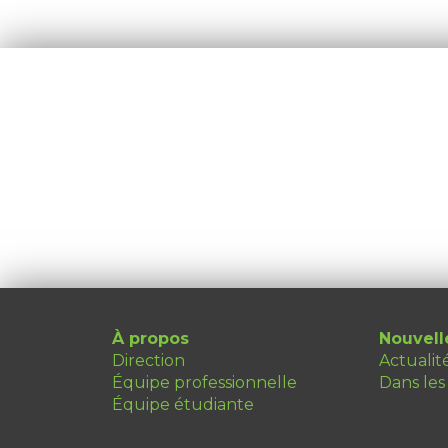
À propos
Nouvell
Direction
Actualit
Équipe professionnelle
Dans les
Équipe étudiante