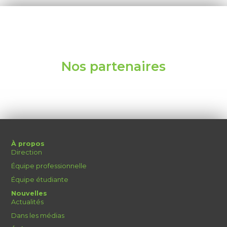
Nos partenaires
À propos
Direction
Équipe professionnelle
Équipe étudiante
Nouvelles
Actualités
Dans les médias