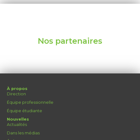
Nos partenaires
À propos
Direction
Équipe professionnelle
Équipe étudiante
Nouvelles
Actualités
Dans les médias