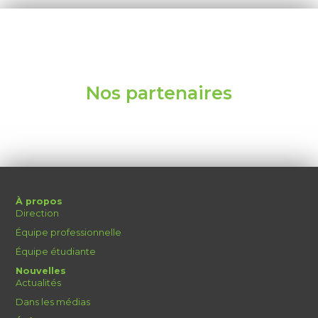
Nos partenaires
À propos
Direction
Équipe professionnelle
Équipe étudiante
Nouvelles
Actualités
Dans les médias