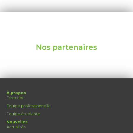
Nos partenaires
À propos
Direction
Équipe professionnelle
Équipe étudiante
Nouvelles
Actualités