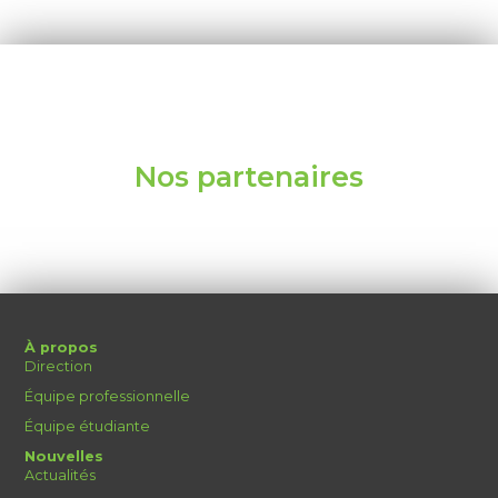
Nos partenaires
À propos
Direction
Équipe professionnelle
Équipe étudiante
Nouvelles
Actualités